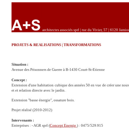
architectes associés sprl | rue du Vivier, 57 | 6120 Jamio
PROJETS & REALISATIONS | TRANSFORMATIONS
Situation :
Avenue des Prisonners de Guerre à B-1430 Court-St-Etienne
Concept :
Extension d'une habitation cubique des années 50 en vue de créer une nouv
et et relation directe avec le jardin.
Extension "basse énergie", ossature bois.
Projet réalisé (2010-2012)
Intervenants :
Entreprises : - AGR sprl (
Concept Energie
) : 0475/529.915