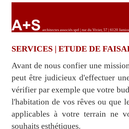
architectes associés sprl | rue du Vivier, 57 | 6120 Jamio
SERVICES | ETUDE DE FAISA
Avant de nous confier une mission 
peut être judicieux d'effectuer une
vérifier par exemple que votre bud
l'habitation de vos rêves ou que l
applicables à votre terrain ne v
souhaits esthétiques.