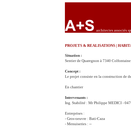
architectes associés sp
PROJETS & REALISATIONS | HABIT
Situation :
Sentier de Quaregnon à 7340 Colfontaine
Concept :
Le projet consiste en la construction de d
En chantier
Intervenants :
Ing. Stabilité : Mr Philippe MEDICI - 04
Entreprises :
- Gros-oeuvre : Bati-Caza
- Menuiseries : --