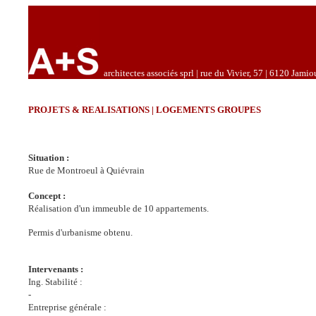
architectes associés sprl | rue du Vivier, 57 | 6120 Jamio
PROJETS & REALISATIONS | LOGEMENTS GROUPES
Situation :
Rue de Montroeul à Quiévrain
Concept :
Réalisation d'un immeuble de 10 appartements.
Permis d'urbanisme obtenu.
Intervenants :
Ing. Stabilité :
-
Entreprise générale :