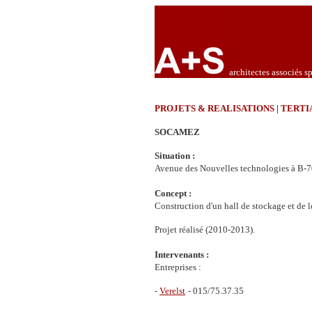
architectes associés sp
PROJETS & REALISATIONS | TERTI
SOCAMEZ
Situation :
Avenue des Nouvelles technologies à B-7
Concept :
Construction d'un hall de stockage et de l
Projet réalisé (2010-2013).
Intervenants :
Entreprises :
-
Verelst
- 015/75.37.35