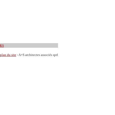
RS
plan du site
- A+S architectes associés sprl